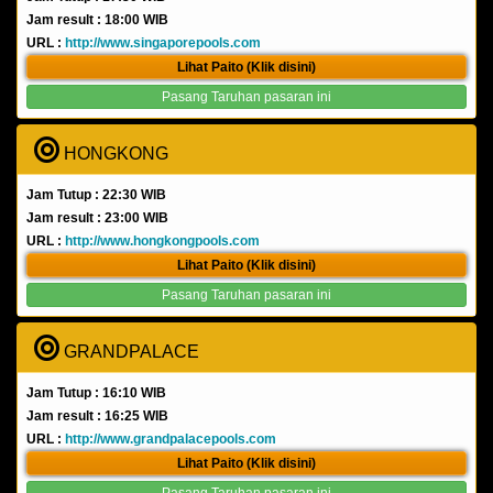
Jam result : 18:00 WIB
URL :
http://www.singaporepools.com
Lihat Paito (Klik disini)
Pasang Taruhan pasaran ini
HONGKONG
Jam Tutup : 22:30 WIB
Jam result : 23:00 WIB
URL :
http://www.hongkongpools.com
Lihat Paito (Klik disini)
Pasang Taruhan pasaran ini
GRANDPALACE
Jam Tutup : 16:10 WIB
Jam result : 16:25 WIB
URL :
http://www.grandpalacepools.com
Lihat Paito (Klik disini)