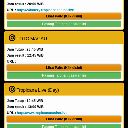
Jam result : 20:00 WIB
URL :
http://24lottery.tropicanacasino.live
Lihat Paito (Klik disini)
Pasang Taruhan pasaran ini
TOTO MACAU
Jam Tutup : 23:45 WIB
Jam result : 12:45 WIB
URL :
Lihat Paito (Klik disini)
Pasang Taruhan pasaran ini
Tropicana Live (Day)
Jam Tutup : 12:45 WIB
Jam result : 13:00 WIB
URL :
http://www.tropicanacasino.live
Lihat Paito (Klik disini)
Pasang Taruhan pasaran ini