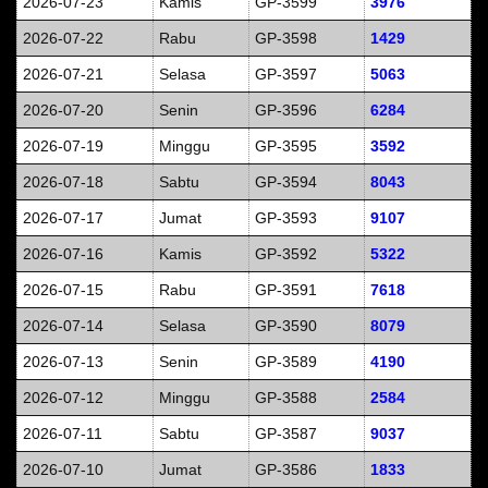
2026-07-23
Kamis
GP-3599
3976
2026-07-22
Rabu
GP-3598
1429
2026-07-21
Selasa
GP-3597
5063
2026-07-20
Senin
GP-3596
6284
2026-07-19
Minggu
GP-3595
3592
2026-07-18
Sabtu
GP-3594
8043
2026-07-17
Jumat
GP-3593
9107
2026-07-16
Kamis
GP-3592
5322
2026-07-15
Rabu
GP-3591
7618
2026-07-14
Selasa
GP-3590
8079
2026-07-13
Senin
GP-3589
4190
2026-07-12
Minggu
GP-3588
2584
2026-07-11
Sabtu
GP-3587
9037
2026-07-10
Jumat
GP-3586
1833