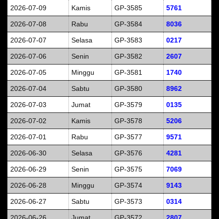
2026-07-09
Kamis
GP-3585
5761
2026-07-08
Rabu
GP-3584
8036
2026-07-07
Selasa
GP-3583
0217
2026-07-06
Senin
GP-3582
2607
2026-07-05
Minggu
GP-3581
1740
2026-07-04
Sabtu
GP-3580
8962
2026-07-03
Jumat
GP-3579
0135
2026-07-02
Kamis
GP-3578
5206
2026-07-01
Rabu
GP-3577
9571
2026-06-30
Selasa
GP-3576
4281
2026-06-29
Senin
GP-3575
7069
2026-06-28
Minggu
GP-3574
9143
2026-06-27
Sabtu
GP-3573
0314
2026-06-26
Jumat
GP-3572
2807