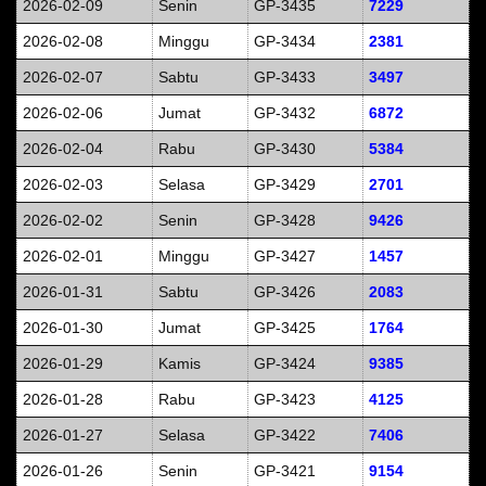
2026-02-09
Senin
GP-3435
7229
2026-02-08
Minggu
GP-3434
2381
2026-02-07
Sabtu
GP-3433
3497
2026-02-06
Jumat
GP-3432
6872
2026-02-04
Rabu
GP-3430
5384
2026-02-03
Selasa
GP-3429
2701
2026-02-02
Senin
GP-3428
9426
2026-02-01
Minggu
GP-3427
1457
2026-01-31
Sabtu
GP-3426
2083
2026-01-30
Jumat
GP-3425
1764
2026-01-29
Kamis
GP-3424
9385
2026-01-28
Rabu
GP-3423
4125
2026-01-27
Selasa
GP-3422
7406
2026-01-26
Senin
GP-3421
9154