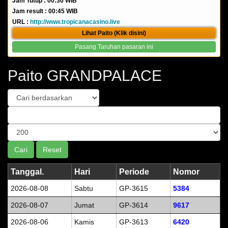
Jam Tutup : 00:30 WIB
Jam result : 00:45 WIB
URL :
http://www.tropicanacasino.live
Lihat Paito (Klik disini)
Pasang Taruhan pasaran ini
Paito GRANDPALACE
Tanggal.
Hari
Periode
Nomor
2026-08-08
Sabtu
GP-3615
5384
2026-08-07
Jumat
GP-3614
9617
2026-08-06
Kamis
GP-3613
6420