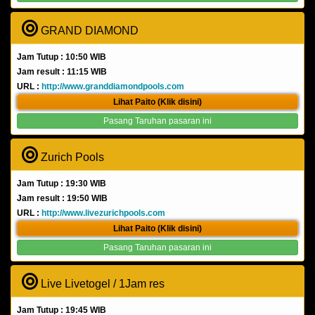
GRAND DIAMOND
Jam Tutup : 10:50 WIB
Jam result : 11:15 WIB
URL :
http://www.granddiamondpools.com
Lihat Paito (Klik disini)
Pasang Taruhan pasaran ini
Zurich Pools
Jam Tutup : 19:30 WIB
Jam result : 19:50 WIB
URL :
http://www.livezurichpools.com
Lihat Paito (Klik disini)
Pasang Taruhan pasaran ini
Live Livetogel / 1Jam res
Jam Tutup : 19:45 WIB