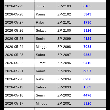
2026-05-29
Jumat
ZP-2103
6185
2026-05-28
Kamis
ZP-2102
5349
2026-05-27
Rabu
ZP-2101
1730
2026-05-26
Selasa
ZP-2100
8926
2026-05-25
Senin
ZP-2099
4125
2026-05-24
Minggu
ZP-2098
7083
2026-05-23
Sabtu
ZP-2097
9352
2026-05-22
Jumat
ZP-2096
0416
2026-05-21
Kamis
ZP-2095
5897
2026-05-20
Rabu
ZP-2094
6238
2026-05-19
Selasa
ZP-2093
1509
2026-05-18
Senin
ZP-2092
4476
2026-05-17
Minggu
ZP-2091
8320