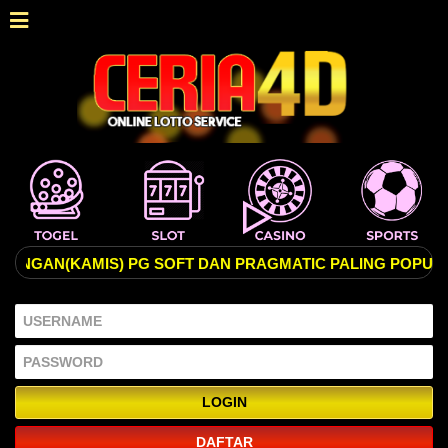
MIS) PG SOFT DAN PRAGMATIC PALING POPULAR | WA AKTIF
DAFTAR