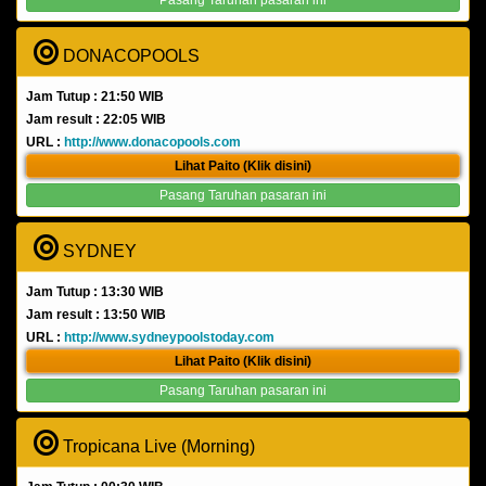
Pasang Taruhan pasaran ini
DONACOPOOLS
Jam Tutup : 21:50 WIB
Jam result : 22:05 WIB
URL :
http://www.donacopools.com
Lihat Paito (Klik disini)
Pasang Taruhan pasaran ini
SYDNEY
Jam Tutup : 13:30 WIB
Jam result : 13:50 WIB
URL :
http://www.sydneypoolstoday.com
Lihat Paito (Klik disini)
Pasang Taruhan pasaran ini
Tropicana Live (Morning)