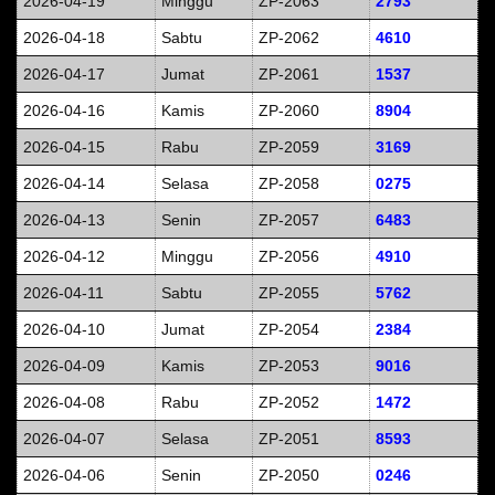
2026-04-19
Minggu
ZP-2063
2793
2026-04-18
Sabtu
ZP-2062
4610
2026-04-17
Jumat
ZP-2061
1537
2026-04-16
Kamis
ZP-2060
8904
2026-04-15
Rabu
ZP-2059
3169
2026-04-14
Selasa
ZP-2058
0275
2026-04-13
Senin
ZP-2057
6483
2026-04-12
Minggu
ZP-2056
4910
2026-04-11
Sabtu
ZP-2055
5762
2026-04-10
Jumat
ZP-2054
2384
2026-04-09
Kamis
ZP-2053
9016
2026-04-08
Rabu
ZP-2052
1472
2026-04-07
Selasa
ZP-2051
8593
2026-04-06
Senin
ZP-2050
0246