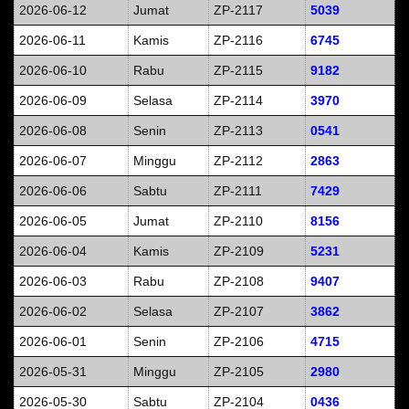
2026-06-12
Jumat
ZP-2117
5039
2026-06-11
Kamis
ZP-2116
6745
2026-06-10
Rabu
ZP-2115
9182
2026-06-09
Selasa
ZP-2114
3970
2026-06-08
Senin
ZP-2113
0541
2026-06-07
Minggu
ZP-2112
2863
2026-06-06
Sabtu
ZP-2111
7429
2026-06-05
Jumat
ZP-2110
8156
2026-06-04
Kamis
ZP-2109
5231
2026-06-03
Rabu
ZP-2108
9407
2026-06-02
Selasa
ZP-2107
3862
2026-06-01
Senin
ZP-2106
4715
2026-05-31
Minggu
ZP-2105
2980
2026-05-30
Sabtu
ZP-2104
0436