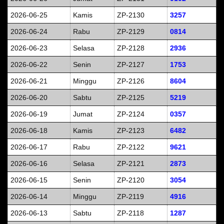
2026-06-25
Kamis
ZP-2130
3257
2026-06-24
Rabu
ZP-2129
0814
2026-06-23
Selasa
ZP-2128
2936
2026-06-22
Senin
ZP-2127
1753
2026-06-21
Minggu
ZP-2126
8604
2026-06-20
Sabtu
ZP-2125
5219
2026-06-19
Jumat
ZP-2124
0357
2026-06-18
Kamis
ZP-2123
6482
2026-06-17
Rabu
ZP-2122
9621
2026-06-16
Selasa
ZP-2121
2873
2026-06-15
Senin
ZP-2120
3054
2026-06-14
Minggu
ZP-2119
4916
2026-06-13
Sabtu
ZP-2118
1287