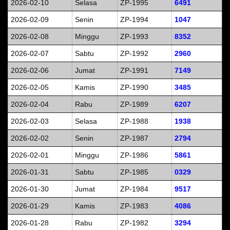
2026-02-10
Selasa
ZP-1995
6491
2026-02-09
Senin
ZP-1994
1047
2026-02-08
Minggu
ZP-1993
8352
2026-02-07
Sabtu
ZP-1992
2960
2026-02-06
Jumat
ZP-1991
7149
2026-02-05
Kamis
ZP-1990
3485
2026-02-04
Rabu
ZP-1989
6207
2026-02-03
Selasa
ZP-1988
1938
2026-02-02
Senin
ZP-1987
2794
2026-02-01
Minggu
ZP-1986
5861
2026-01-31
Sabtu
ZP-1985
0329
2026-01-30
Jumat
ZP-1984
9517
2026-01-29
Kamis
ZP-1983
4086
2026-01-28
Rabu
ZP-1982
3294