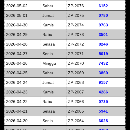
2026-05-02
Sabtu
ZP-2076
6152
2026-05-01
Jumat
ZP-2075
0780
2026-04-30
Kamis
ZP-2074
9763
2026-04-29
Rabu
ZP-2073
3501
2026-04-28
Selasa
ZP-2072
8246
2026-04-27
Senin
ZP-2071
5019
2026-04-26
Minggu
ZP-2070
7432
2026-04-25
Sabtu
ZP-2069
3860
2026-04-24
Jumat
ZP-2068
9157
2026-04-23
Kamis
ZP-2067
4286
2026-04-22
Rabu
ZP-2066
0735
2026-04-21
Selasa
ZP-2065
5941
2026-04-20
Senin
ZP-2064
6028