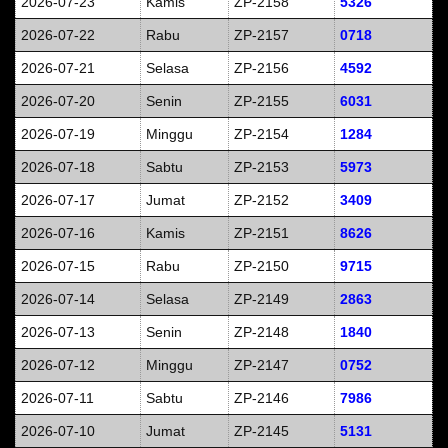
2026-07-23
Kamis
ZP-2158
5326
2026-07-22
Rabu
ZP-2157
0718
2026-07-21
Selasa
ZP-2156
4592
2026-07-20
Senin
ZP-2155
6031
2026-07-19
Minggu
ZP-2154
1284
2026-07-18
Sabtu
ZP-2153
5973
2026-07-17
Jumat
ZP-2152
3409
2026-07-16
Kamis
ZP-2151
8626
2026-07-15
Rabu
ZP-2150
9715
2026-07-14
Selasa
ZP-2149
2863
2026-07-13
Senin
ZP-2148
1840
2026-07-12
Minggu
ZP-2147
0752
2026-07-11
Sabtu
ZP-2146
7986
2026-07-10
Jumat
ZP-2145
5131