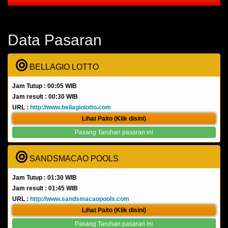
Data Pasaran
BELLAGIO LOTTO
Jam Tutup : 00:05 WIB
Jam result : 00:30 WIB
URL :
http://www.bellagiolotto.com
Lihat Paito (Klik disini)
Pasang Taruhan pasaran ini
SANDSMACAO POOLS
Jam Tutup : 01:30 WIB
Jam result : 01:45 WIB
URL :
http://www.sandsmacaopools.com
Lihat Paito (Klik disini)
Pasang Taruhan pasaran ini